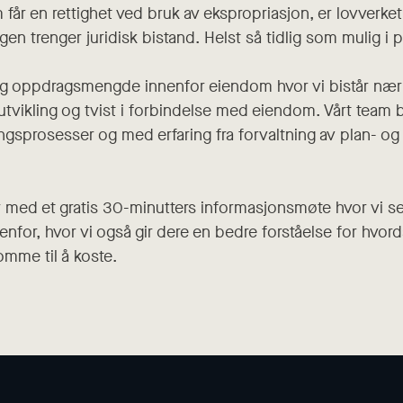
får en rettighet ved bruk av ekspropriasjon, er lovverke
ngen trenger juridisk bistand. Helst så tidlig som mulig i
ig oppdragsmengde innenfor eiendom hvor vi bistår nær
vikling og tvist i forbindelse med eiendom. Vårt team 
ingsprosesser og med erfaring fra forvaltning av plan- o
er med et gratis 30-minutters informasjonsmøte hvor vi s
enfor, hvor vi også gir dere en bedre forståelse for hvord
omme til å koste.