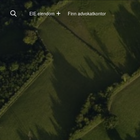
EIE eiendom
Finn advokatkontor