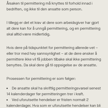
Årsaken til permittering må knyttes til forhold innad i
bedriften, og ikke til den ansatte som person.
I tillegg er det et krav at dere som arbeidsgiver har gjort
alt dere kan for å unngå permittering, og en permittering
skal alltid være midlertidig.
Hvis dere på tidspunktet for permittering allerede vet –
eller tror med høy sannsynlighet – at de dere ønsker å
permittere ikke vil få jobben tilbake skal ikke permittering
benyttes. Da skal dere gå til oppsigelse av de ansatte.
Prosessen for permittering er som følger:
De ansatte skal ha skriftlig permitteringsvarsel senest
14 kalenderdager før permitteringen trer i kraft.
Ved uforutsette hendelser er fristen normalt 2
kalenderdager. Hva som er uforutsette hendelser kan bli