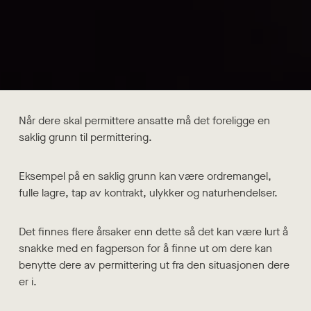
Når dere skal permittere ansatte må det foreligge en
saklig grunn til permittering.
Eksempel på en saklig grunn kan være ordremangel,
fulle lagre, tap av kontrakt, ulykker og naturhendelser.
Det finnes flere årsaker enn dette så det kan være lurt å
snakke med en fagperson for å finne ut om dere kan
benytte dere av permittering ut fra den situasjonen dere
er i.