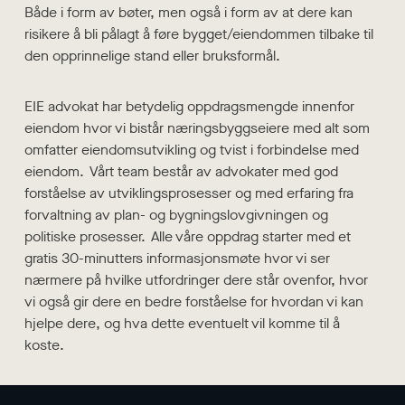
Både i form av bøter, men også i form av at dere kan
risikere å bli pålagt å føre bygget/eiendommen tilbake til
den opprinnelige stand eller bruksformål.
EIE advokat har betydelig oppdragsmengde innenfor
eiendom hvor vi bistår næringsbyggseiere med alt som
omfatter eiendomsutvikling og tvist i forbindelse med
eiendom. Vårt team består av advokater med god
forståelse av utviklingsprosesser og med erfaring fra
forvaltning av plan- og bygningslovgivningen og
politiske prosesser. Alle våre oppdrag starter med et
gratis 30-minutters informasjonsmøte hvor vi ser
nærmere på hvilke utfordringer dere står ovenfor, hvor
vi også gir dere en bedre forståelse for hvordan vi kan
hjelpe dere, og hva dette eventuelt vil komme til å
koste.