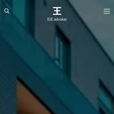
EIE advokat