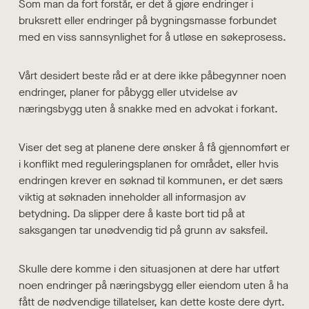
Som man da fort forstår, er det å gjøre endringer i
bruksrett eller endringer på bygningsmasse forbundet
med en viss sannsynlighet for å utløse en søkeprosess.
Vårt desidert beste råd er at dere ikke påbegynner noen
endringer, planer for påbygg eller utvidelse av
næringsbygg uten å snakke med en advokat i forkant.
Viser det seg at planene dere ønsker å få gjennomført er
i konflikt med reguleringsplanen for området, eller hvis
endringen krever en søknad til kommunen, er det særs
viktig at søknaden inneholder all informasjon av
betydning. Da slipper dere å kaste bort tid på at
saksgangen tar unødvendig tid på grunn av saksfeil.
Skulle dere komme i den situasjonen at dere har utført
noen endringer på næringsbygg eller eiendom uten å ha
fått de nødvendige tillatelser, kan dette koste dere dyrt.