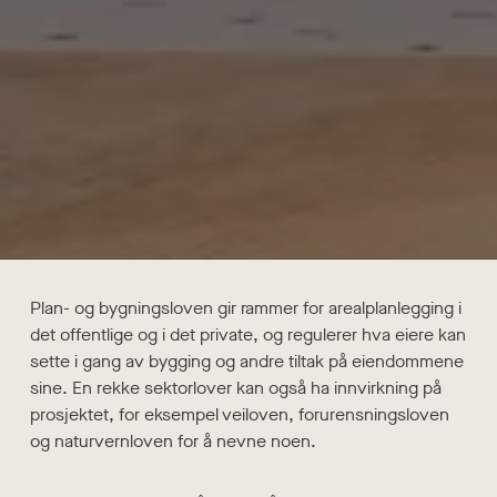
Plan- og bygningsloven gir rammer for arealplanlegging i
det offentlige og i det private, og regulerer hva eiere kan
sette i gang av bygging og andre tiltak på eiendommene
sine. En rekke sektorlover kan også ha innvirkning på
prosjektet, for eksempel veiloven, forurensningsloven
og naturvernloven for å nevne noen.