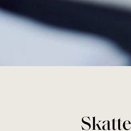
Skatt