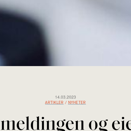
14.03.2023
ARTIKLER
/
NYHETER
emeldingen og e