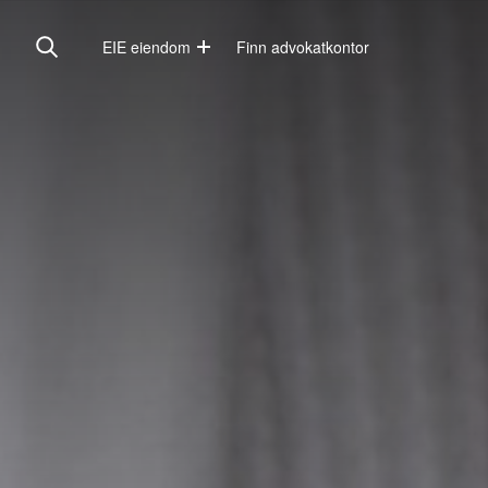
EIE eiendom
Finn advokatkontor