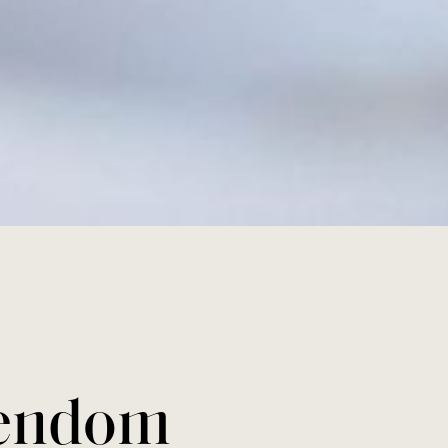
iendom