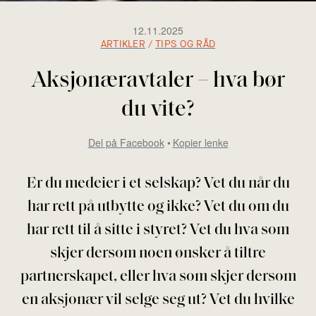
12.11.2025
ARTIKLER
/
TIPS OG RÅD
Aksjonæravtaler – hva bør
du vite?
Del på Facebook
Kopier lenke
Er du medeier i et selskap? Vet du når du
har rett på utbytte og ikke? Vet du om du
har rett til å sitte i styret? Vet du hva som
skjer dersom noen ønsker å tiltre
partnerskapet, eller hva som skjer dersom
en aksjonær vil selge seg ut? Vet du hvilke