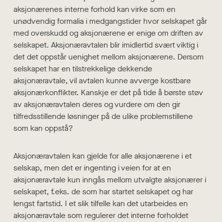
aksjonærenes interne forhold kan virke som en
unødvendig formalia i medgangstider hvor selskapet går
med overskudd og aksjonærene er enige om driften av
selskapet. Aksjonæravtalen blir imidlertid svært viktig i
det det oppstår uenighet mellom aksjonærene. Dersom
selskapet har en tilstrekkelige dekkende
aksjonæravtale, vil avtalen kunne avverge kostbare
aksjonærkonflikter. Kanskje er det på tide å børste støv
av aksjonæravtalen deres og vurdere om den gir
tilfredsstillende løsninger på de ulike problemstillene
som kan oppstå?
Aksjonæravtalen kan gjelde for alle aksjonærene i et
selskap, men det er ingenting i veien for at en
aksjonæravtale kun inngås mellom utvalgte aksjonærer i
selskapet, f.eks. de som har startet selskapet og har
lengst fartstid. I et slik tilfelle kan det utarbeides en
aksjonæravtale som regulerer det interne forholdet