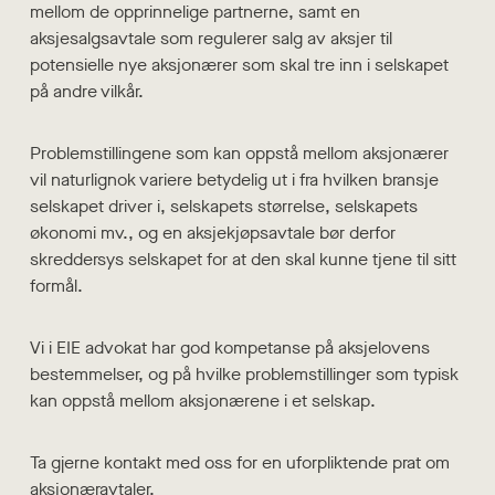
mellom de opprinnelige partnerne, samt en
aksjesalgsavtale som regulerer salg av aksjer til
potensielle nye aksjonærer som skal tre inn i selskapet
på andre vilkår.
Problemstillingene som kan oppstå mellom aksjonærer
vil naturlignok variere betydelig ut i fra hvilken bransje
selskapet driver i, selskapets størrelse, selskapets
økonomi mv., og en aksjekjøpsavtale bør derfor
skreddersys selskapet for at den skal kunne tjene til sitt
formål.
Vi i EIE advokat har god kompetanse på aksjelovens
bestemmelser, og på hvilke problemstillinger som typisk
kan oppstå mellom aksjonærene i et selskap.
Ta gjerne kontakt med oss for en uforpliktende prat om
aksjonæravtaler.