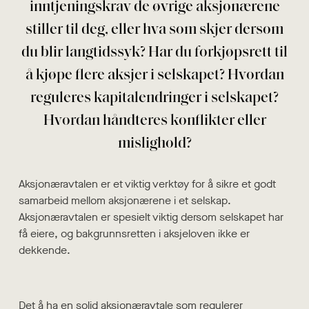
inntjeningskrav de øvrige aksjonærene
stiller til deg, eller hva som skjer dersom
du blir langtidssyk? Har du forkjøpsrett til
å kjøpe flere aksjer i selskapet? Hvordan
reguleres kapitalendringer i selskapet?
Hvordan håndteres konflikter eller
mislighold?
Aksjonæravtalen er et viktig verktøy for å sikre et godt
samarbeid mellom aksjonærene i et selskap.
Aksjonæravtalen er spesielt viktig dersom selskapet har
få eiere, og bakgrunnsretten i aksjeloven ikke er
dekkende.
Det å ha en solid aksjonæravtale som regulerer