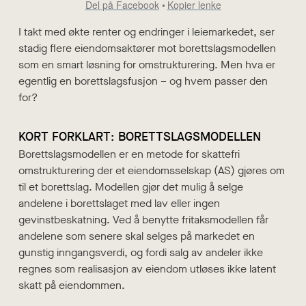
Del på Facebook
Kopier lenke
I takt med økte renter og endringer i leiemarkedet, ser
stadig flere eiendomsaktører mot borettslagsmodellen
som en smart løsning for omstrukturering. Men hva er
egentlig en borettslagsfusjon – og hvem passer den
for?
KORT FORKLART: BORETTSLAGSMODELLEN
Borettslagsmodellen er en metode for skattefri
omstrukturering der et eiendomsselskap (AS) gjøres om
til et borettslag. Modellen gjør det mulig å selge
andelene i borettslaget med lav eller ingen
gevinstbeskatning. Ved å benytte fritaksmodellen får
andelene som senere skal selges på markedet en
gunstig inngangsverdi, og fordi salg av andeler ikke
regnes som realisasjon av eiendom utløses ikke latent
skatt på eiendommen.