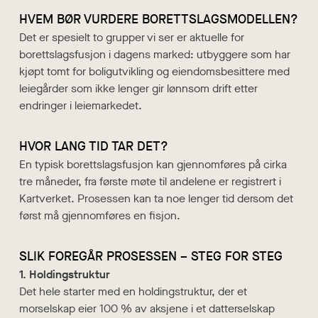
HVEM BØR VURDERE BORETTSLAGSMODELLEN?
Det er spesielt to grupper vi ser er aktuelle for
borettslagsfusjon i dagens marked: utbyggere som har
kjøpt tomt for boligutvikling og eiendomsbesittere med
leiegårder som ikke lenger gir lønnsom drift etter
endringer i leiemarkedet.
HVOR LANG TID TAR DET?
En typisk borettslagsfusjon kan gjennomføres på cirka
tre måneder, fra første møte til andelene er registrert i
Kartverket. Prosessen kan ta noe lenger tid dersom det
først må gjennomføres en fisjon.
SLIK FOREGÅR PROSESSEN – STEG FOR STEG
1. Holdingstruktur
Det hele starter med en holdingstruktur, der et
morselskap eier 100 % av aksjene i et datterselskap