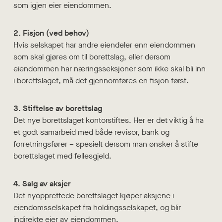
som igjen eier eiendommen.
2. Fisjon (ved behov)
Hvis selskapet har andre eiendeler enn eiendommen
som skal gjøres om til borettslag, eller dersom
eiendommen har næringsseksjoner som ikke skal bli inn
i borettslaget, må det gjennomføres en fisjon først.
3. Stiftelse av borettslag
Det nye borettslaget kontorstiftes. Her er det viktig å ha
et godt samarbeid med både revisor, bank og
forretningsfører – spesielt dersom man ønsker å stifte
borettslaget med fellesgjeld.
4. Salg av aksjer
Det nyopprettede borettslaget kjøper aksjene i
eiendomsselskapet fra holdingsselskapet, og blir
indirekte eier av eiendommen.