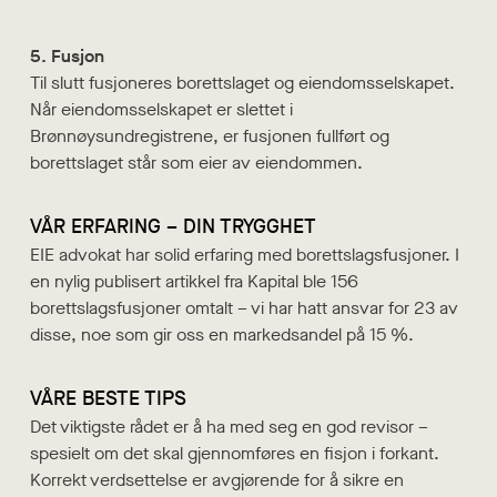
5. Fusjon
Til slutt fusjoneres borettslaget og eiendomsselskapet.
Når eiendomsselskapet er slettet i
Brønnøysundregistrene, er fusjonen fullført og
borettslaget står som eier av eiendommen.
VÅR ERFARING – DIN TRYGGHET
EIE advokat har solid erfaring med borettslagsfusjoner. I
en nylig publisert artikkel fra Kapital ble 156
borettslagsfusjoner omtalt – vi har hatt ansvar for 23 av
disse, noe som gir oss en markedsandel på 15 %.
VÅRE BESTE TIPS
Det viktigste rådet er å ha med seg en god revisor –
spesielt om det skal gjennomføres en fisjon i forkant.
Korrekt verdsettelse er avgjørende for å sikre en