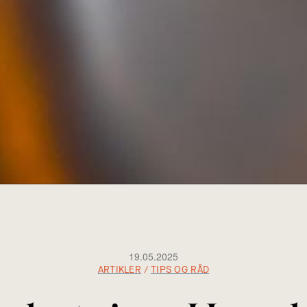
19.05.2025
ARTIKLER
/
TIPS OG RÅD