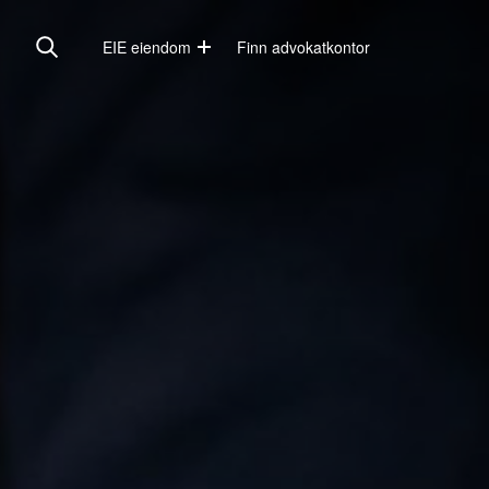
EIE eiendom
Finn advokatkontor